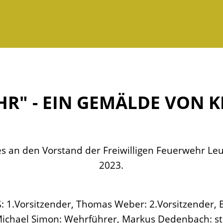
R" - EIN GEMÄLDE VON K
s an den Vorstand der Freiwilligen Feuerwehr Leu
2023.
oß: 1.Vorsitzender, Thomas Weber: 2.Vorsitzender,
 Michael Simon: Wehrführer, Markus Dedenbach: st