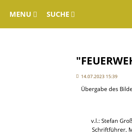
MENU
SUCHE
"FEUERWEH
Navigation
14.07.2023 15:39
überspringen
Übergabe des Bilde
v.l.: Stefan Gr
Schriftführer,